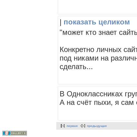
|
показать целиком
"может кто знает сай
Конкретно личных сай
под никами на различн
сделать...
В Одноклассниках гру
А на счёт пыхи, я сам
первая
предыдущая