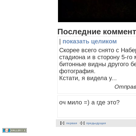
Последние коммен
|
показать целиком
Скорее всего снято с Набе
стадиона и в сторону 5-го 
битонные видны другого б
фотография.
Кстати, я видела у...
Отправ
оч мило =) а где это?
первая
предыдущая