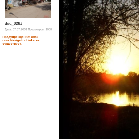
dsc_0283
Дата: 07.07.2008
Просмотров: 1008
Предупреждение: блок
core.NavigationLinks не
существует.