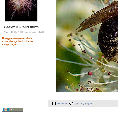
Салют 09-05-09 Фото 10
Дата: 18.05.2009
Просмотров: 1430
Предупреждение: блок
core.NavigationLinks не
существует.
первая
предыдущая