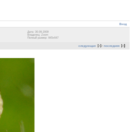
Вход
Дата: 30.09.2009
Владелец: Zoom
Полный размер: 845x647
следующая
последняя