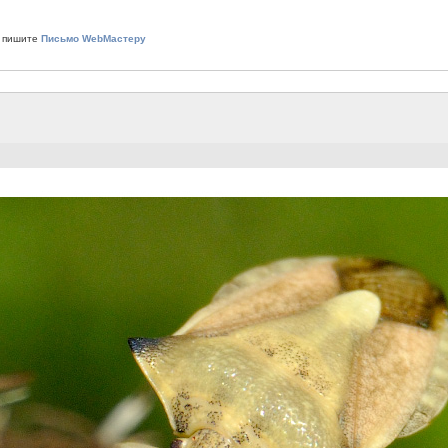
 пишите
Письмо WebМастеру