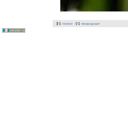
первая
предыдущая