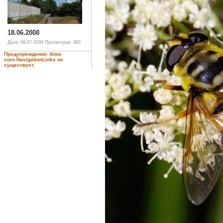
18.06.2008
Дата: 09.07.2008
Просмотров: 983
Предупреждение: блок
core.NavigationLinks не
существует.