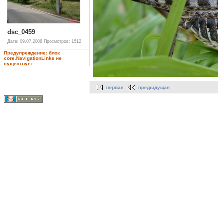
dsc_0459
Дата: 09.07.2008
Просмотров: 1512
Предупреждение: блок
core.NavigationLinks не
существует.
первая
предыдущая