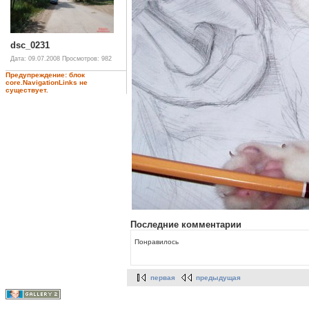
dsc_0231
Дата: 09.07.2008
Просмотров: 982
Предупреждение: блок
core.NavigationLinks не
существует.
Последние комментарии
Понравилось
первая
предыдущая