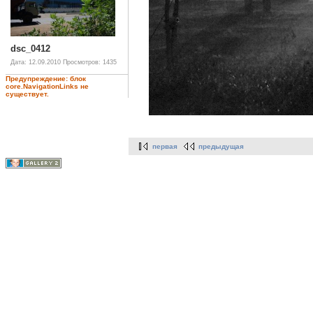
dsc_0412
Дата: 12.09.2010
Просмотров: 1435
Предупреждение: блок
core.NavigationLinks не
существует.
первая
предыдущая