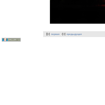
первая
предыдущая