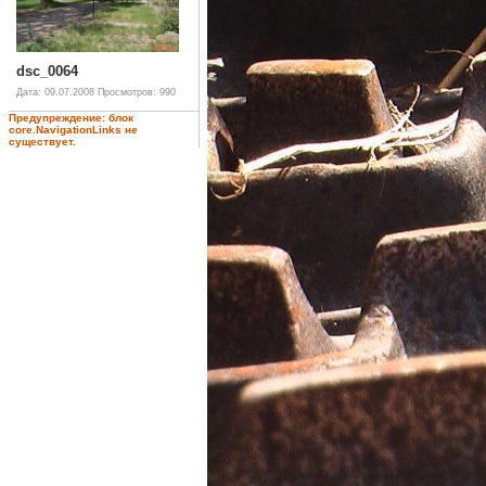
dsc_0064
Дата: 09.07.2008
Просмотров: 990
Предупреждение: блок
core.NavigationLinks не
существует.