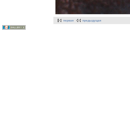
первая
предыдущая