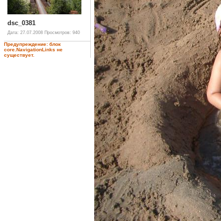
dsc_0381
Дата: 27.07.2008
Просмотров: 940
Предупреждение: блок
core.NavigationLinks не
существует.