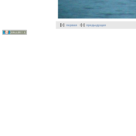
первая
предыдущая