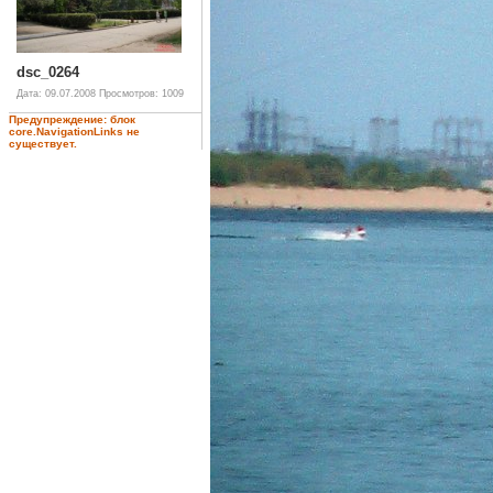
dsc_0264
Дата: 09.07.2008
Просмотров: 1009
Предупреждение: блок
core.NavigationLinks не
существует.