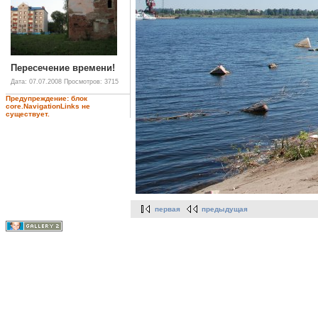
Пересечение времени!
Дата: 07.07.2008
Просмотров: 3715
Предупреждение: блок
core.NavigationLinks не
существует.
первая
предыдущая