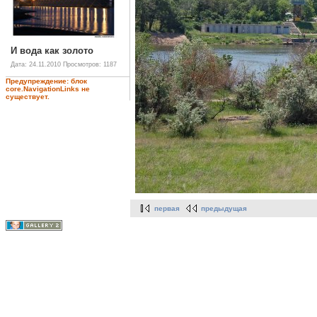
И вода как золото
Дата: 24.11.2010
Просмотров: 1187
Предупреждение: блок
core.NavigationLinks не
существует.
первая
предыдущая