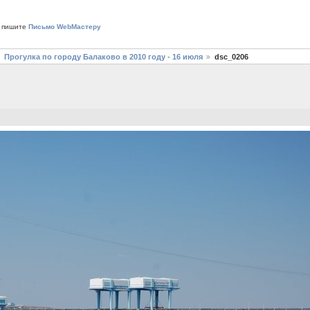
 пишите
Письмо WebМастеру
Прогулка по городу Балаково в 2010 году - 16 июля
dsc_0206