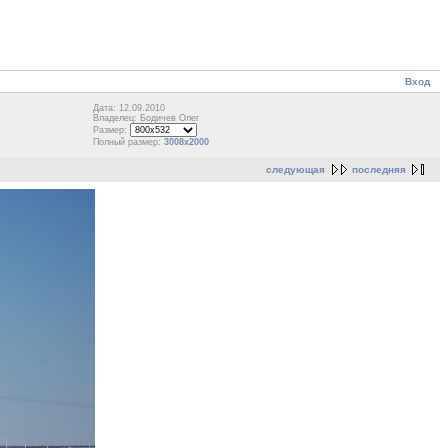
Вход
Дата: 12.09.2010
Владелец: Бодичев Олег
Размер:
Полный размер:
3008x2000
следующая
последняя