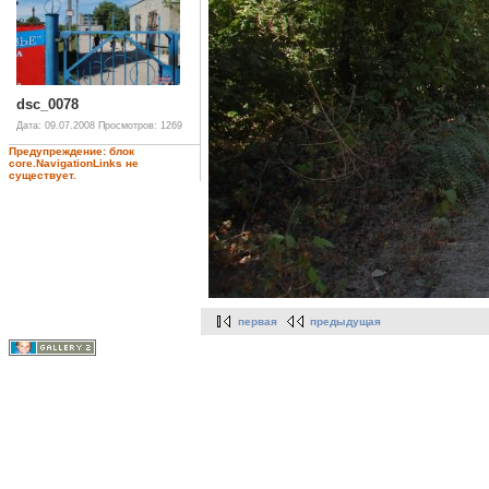
dsc_0078
Дата: 09.07.2008
Просмотров: 1269
Предупреждение: блок
core.NavigationLinks не
существует.
первая
предыдущая