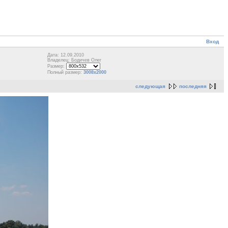
Вход
Дата: 12.09.2010
Владелец: Бодичев Олег
Размер:
Полный размер:
3008x2000
следующая
последняя