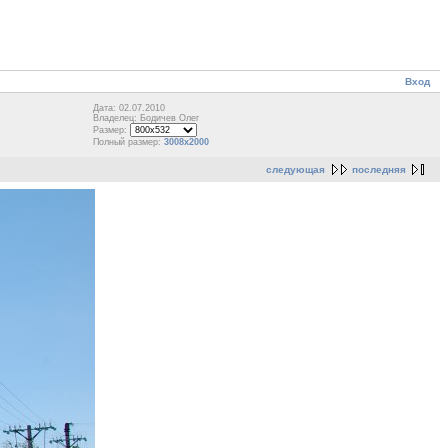
Вход
Дата: 02.07.2010
Владелец: Бодичев Олег
Размер:
Полный размер:
3008x2000
следующая
последняя