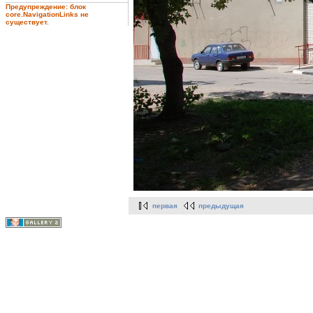
Предупреждение: блок
core.NavigationLinks не
существует.
первая
предыдущая