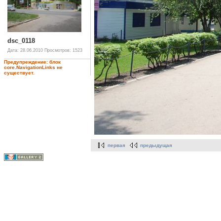
dsc_0118
Дата: 28.06.2010
Просмотров: 1523
Предупреждение: блок
core.NavigationLinks не
существует.
первая
предыдущая