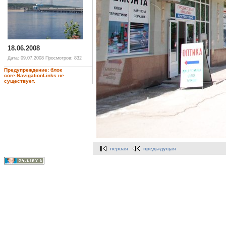
18.06.2008
Дата: 09.07.2008
Просмотров: 832
Предупреждение: блок
core.NavigationLinks не
существует.
первая
предыдущая