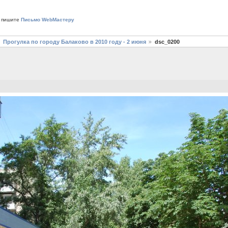
 пишите
Письмо WebМастеру
Прогулка по городу Балаково в 2010 году - 2 июня
dsc_0200