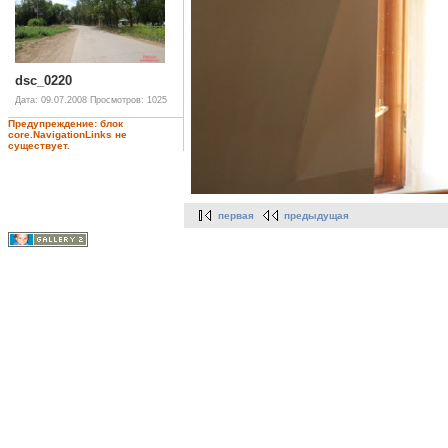
dsc_0220
Дата: 09.07.2008
Просмотров: 1025
Предупреждение: блок
core.NavigationLinks не
существует.
первая
предыдущая