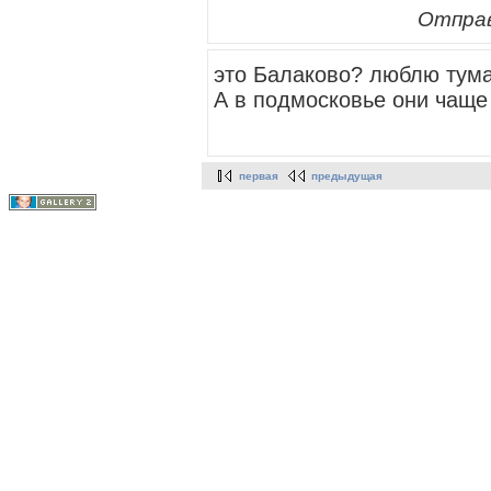
Отправ
это Балаково? люблю тума
А в подмосковье они чаще
первая
предыдущая