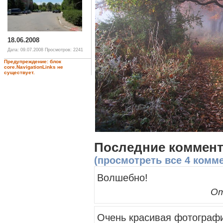
18.06.2008
Дата: 09.07.2008
Просмотров: 2241
Предупреждение: блок
core.NavigationLinks не
существует.
Последние коммен
(просмотреть все 4 комм
Волшебно!
От
Очень красивая фотография