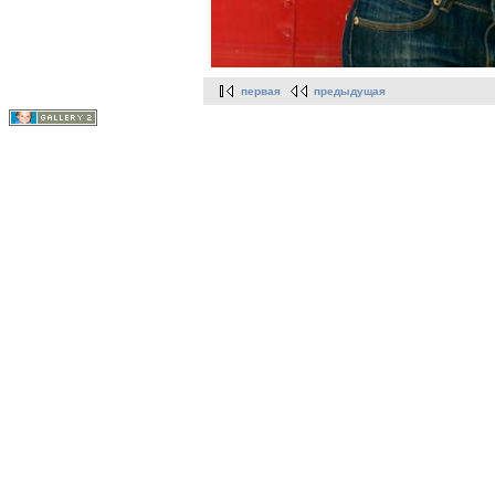
первая
предыдущая