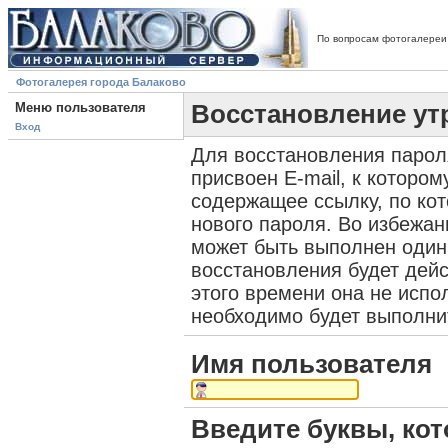
По вопросам фотогалереи
Фотогалерея города Балаково
Меню пользователя
Восстановление ут
Вход
Для восстановления парол
присвоен E-mail, к которо
содержащее ссылку, по ко
нового пароля. Во избежан
может быть выполнен один
восстановления будет дейс
этого времени она не испо
необходимо будет выполни
Имя пользователя
Введите буквы, кот