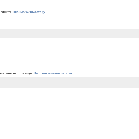
 пишите
Письмо WebМастеру
новлены на странице:
Восстановление пароля