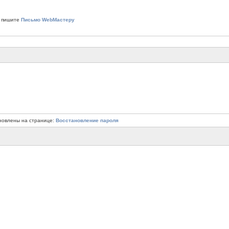
 пишите
Письмо WebМастеру
новлены на странице:
Восстановление пароля