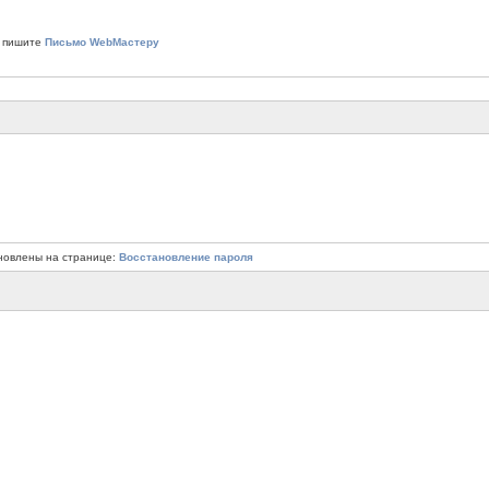
 пишите
Письмо WebМастеру
новлены на странице:
Восстановление пароля