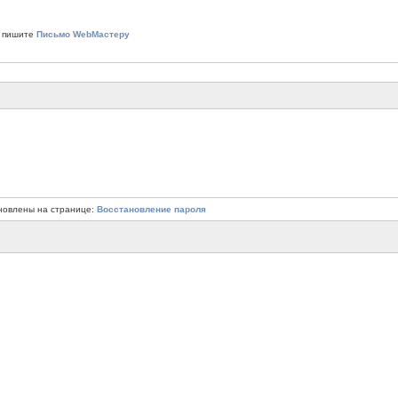
 пишите
Письмо WebМастеру
новлены на странице:
Восстановление пароля