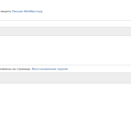
 пишите
Письмо WebМастеру
новлены на странице:
Восстановление пароля