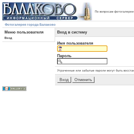
По вопросам фотогалереи
Фотогалерея города Балаково
Меню пользователя
Вход в систему
Вход
Имя пользователя
Пароль
Утраченные или забытые пароли могут быть восста