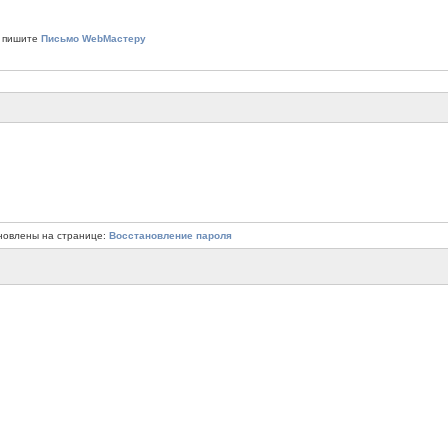
 пишите
Письмо WebМастеру
новлены на странице:
Восстановление пароля