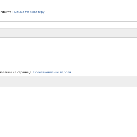
 пишите
Письмо WebМастеру
новлены на странице:
Восстановление пароля