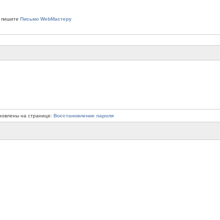
 пишите
Письмо WebМастеру
новлены на странице:
Восстановление пароля