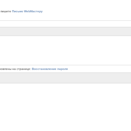
 пишите
Письмо WebМастеру
новлены на странице:
Восстановление пароля