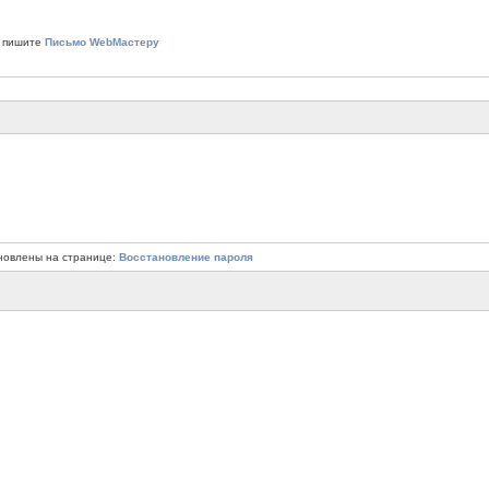
 пишите
Письмо WebМастеру
новлены на странице:
Восстановление пароля