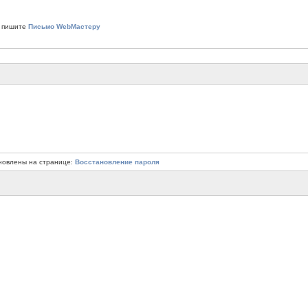
 пишите
Письмо WebМастеру
новлены на странице:
Восстановление пароля