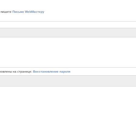
 пишите
Письмо WebМастеру
новлены на странице:
Восстановление пароля