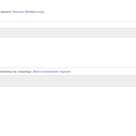
 пишите
Письмо WebМастеру
новлены на странице:
Восстановление пароля