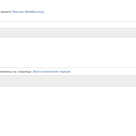
 пишите
Письмо WebМастеру
новлены на странице:
Восстановление пароля