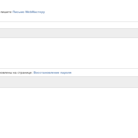
 пишите
Письмо WebМастеру
новлены на странице:
Восстановление пароля