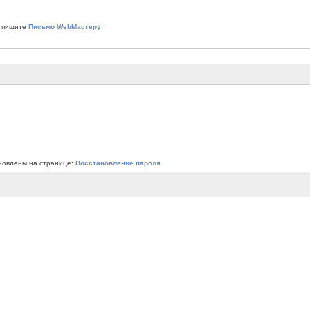
 пишите
Письмо WebМастеру
новлены на странице:
Восстановление пароля