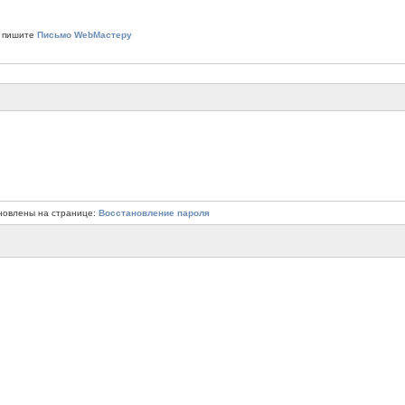
 пишите
Письмо WebМастеру
новлены на странице:
Восстановление пароля