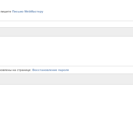
 пишите
Письмо WebМастеру
новлены на странице:
Восстановление пароля