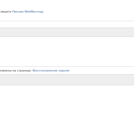
 пишите
Письмо WebМастеру
новлены на странице:
Восстановление пароля